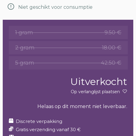
Niet geschikt voor consumptie
1 gram
9.50 €
2 gram
18.00 €
5 gram
42.50 €
Uitverkocht
Op verlanglijst plaatsen
Helaas op dit moment niet leverbaar.
Discrete verpakking
Gratis verzending vanaf 30 €