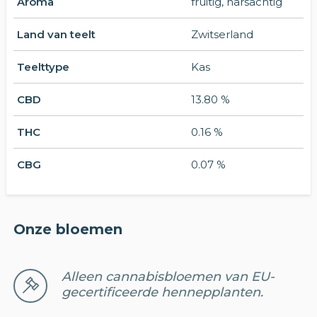
Aroma
fruitig, harsachtig
Land van teelt
Zwitserland
Teelttype
Kas
CBD
13.80 %
THC
0.16 %
CBG
0.07 %
Onze bloemen
Alleen cannabisbloemen van EU-
gecertificeerde hennepplanten.