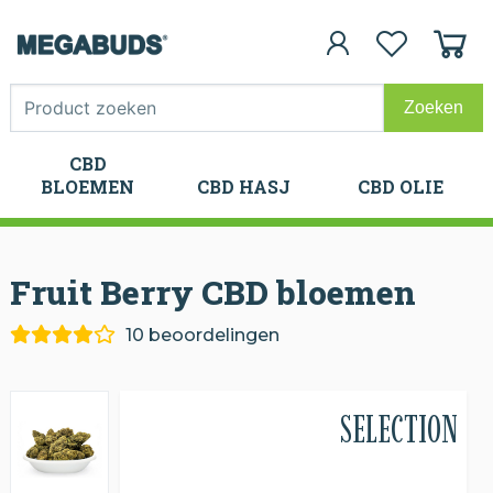
CBD
CBD
BLOEMEN
CBD HASJ
CBD OLIE
BLOEMEN
CBD HASJ
CBD OLIE
Fruit Berry CBD
bloemen
10 beoordelingen
SELECTION