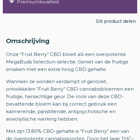
Premiumkwaliteit
Dit product delen
Omschrijving
Onze “Fruit Berry“ CBD bloeit als een overpotente
MegaBuds Selection-selectie. Geniet van de fruitige
smaken met een extra hoog CBD gehalte.
Wanneer ze worden verdampt of gerookt,
ontwikkelen “Fruit Berry“ CBD-cannabisbloemen een
fruitige, harsachtige geur. De rook van deze CBD-
bevattende bloem kan bij correct gebruik een
kalmerende, pijnstillende, antipsychotische en
anxiolytische werking hebben.
Met zijn 13.80% CBD-gehalte is “Fruit Berry“ een van
de overpotente cannabissoorten. Door het lage THC-