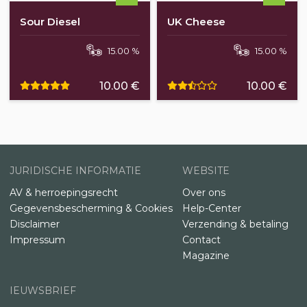
Sour Diesel
UK Cheese
15.00 %
15.00 %
10.00 €
10.00 €
JURIDISCHE INFORMATIE
WEBSITE
AV & herroepingsrecht
Over ons
Gegevensbescherming & Cookies
Help-Center
Disclaimer
Verzending & betaling
Impressum
Contact
Magazine
IEUWSBRIEF