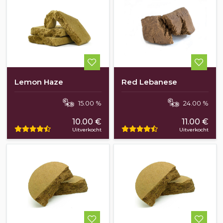
Lemon Haze
Red Lebanese
15.00 %
24.00 %
10.00 €
11.00 €
Uitverkocht
Uitverkocht