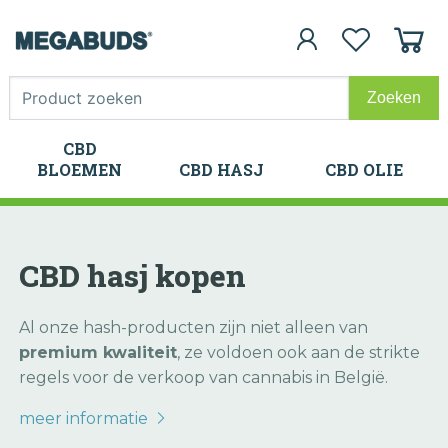
CBD
CBD
BLOEMEN
CBD HASJ
CBD OLIE
BLOEMEN
CBD HASJ
CBD OLIE
CBD hasj kopen
Al onze hash-producten zijn niet alleen van
premium kwaliteit
, ze voldoen ook aan de strikte
regels voor de verkoop van cannabis in België.
meer informatie