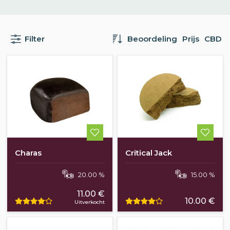
Filter
Beoordeling
Prijs
CBD
Charas
Critical Jack
20.00 %
15.00 %
11.00 €
10.00 €
Uitverkocht