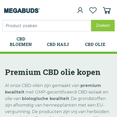
CBD
CBD
BLOEMEN
CBD HASJ
CBD OLIE
BLOEMEN
CBD HASJ
CBD OLIE
Premium CBD olie kopen
Al onze CBD-oliën zijn gemaakt van
premium
kwaliteit
met GMP-gecertificeerd CBD-isolaat en
olie van
biologische kwaliteit
. De grondstoffen
zijn afkomstig van hennepplanten met een EU-
vergunning. De producten zijn vrij van herbiciden