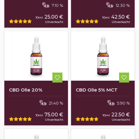
7.10 %
12.30 %
25.00 €
42.50 €
10ml
10ml
Uitverkocht
Uitverkocht
CBD Olie 20%
CBD Olie 5% MCT
21.40 %
5.90 %
75.00 €
22.50 €
10ml
10ml
Uitverkocht
Uitverkocht