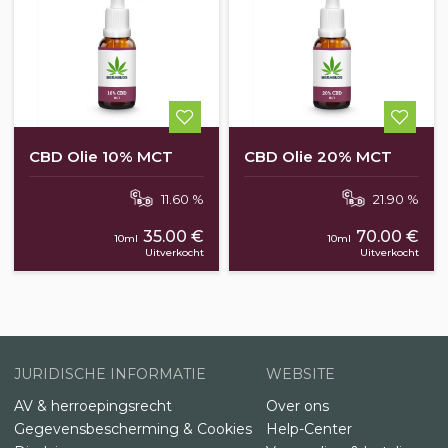
CBD Olie 10% MCT
CBD Olie 20% MCT
11.60 %
21.90 %
35.00 €
70.00 €
10ml
10ml
Uitverkocht
Uitverkocht
JURIDISCHE INFORMATIE
WEBSITE
AV & herroepingsrecht
Over ons
Gegevensbescherming & Cookies
Help-Center