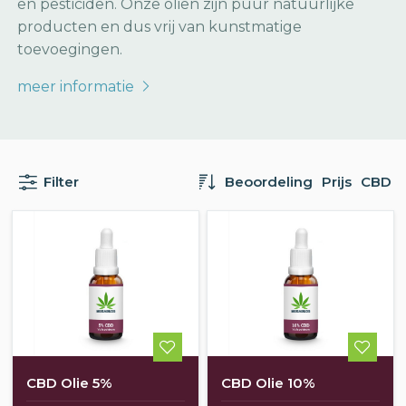
en pesticiden. Onze oliën zijn puur natuurlijke
producten en dus vrij van kunstmatige
toevoegingen.
meer informatie
Filter
Beoordeling
Prijs
CBD
CBD Olie 5%
CBD Olie 10%