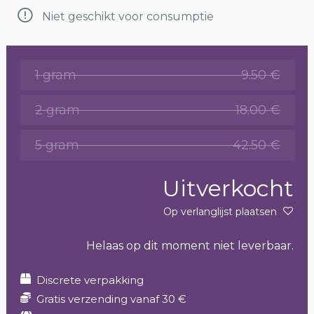
Niet geschikt voor consumptie
1 gram
9.50 €
2 gram
18.00 €
5 gram
42.50 €
Uitverkocht
Op verlanglijst plaatsen
Helaas op dit moment niet leverbaar.
Discrete verpakking
Gratis verzending vanaf 30 €