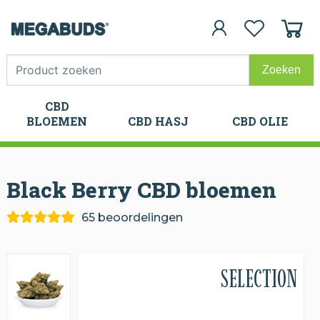
CBD
CBD
BLOEMEN
CBD HASJ
CBD OLIE
BLOEMEN
CBD HASJ
CBD OLIE
Black Berry CBD
bloemen
65 beoordelingen
SELECTION