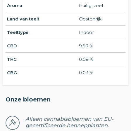
Aroma
fruitig, zoet
Land van teelt
Oostenrijk
Teelttype
Indoor
CBD
9.50 %
THC
0.09 %
CBG
0.03 %
Onze bloemen
Alleen cannabisbloemen van EU-
gecertificeerde hennepplanten.