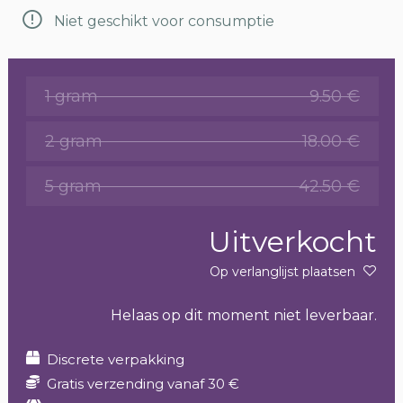
Niet geschikt voor consumptie
1 gram
9.50 €
2 gram
18.00 €
5 gram
42.50 €
Uitverkocht
Op verlanglijst plaatsen
Helaas op dit moment niet leverbaar.
Discrete verpakking
Gratis verzending vanaf 30 €