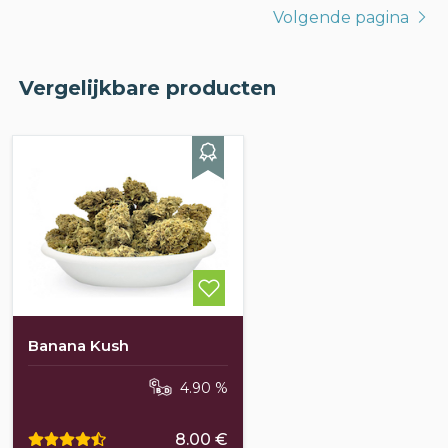
Volgende pagina
Vergelijkbare producten
Banana Kush
4.90 %
8.00 €