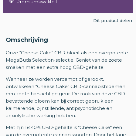
Premiumkwaliteit
Dit product delen
Omschrijving
Onze “Cheese Cake“ CBD bloeit als een overpotente
MegaBuds Selection-selectie. Geniet van de zoete
smaken met een extra hoog CBD-gehalte.
Wanneer ze worden verdampt of gerookt,
ontwikkelen “Cheese Cake“ CBD-cannabisbloemen
een zoete harsachtige geur. De rook van deze CBD-
bevattende bloem kan bij correct gebruik een
kalmerende, pijnstillende, antipsychotische en
anxiolytische werking hebben.
Met zijn 18.40% CBD-gehalte is “Cheese Cake“ een
van de overpotente cannabissoorten. Door het lage