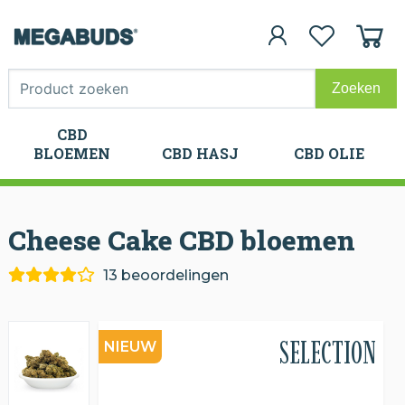
CBD
CBD
BLOEMEN
CBD HASJ
CBD OLIE
BLOEMEN
CBD HASJ
CBD OLIE
Cheese Cake CBD
bloemen
13 beoordelingen
SELECTION
NIEUW